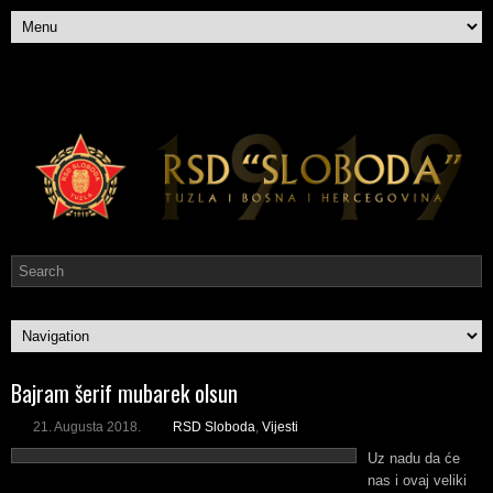
Bajram šerif mubarek olsun
21. Augusta 2018.
RSD Sloboda
,
Vijesti
Uz nadu da će
nas i ovaj veliki