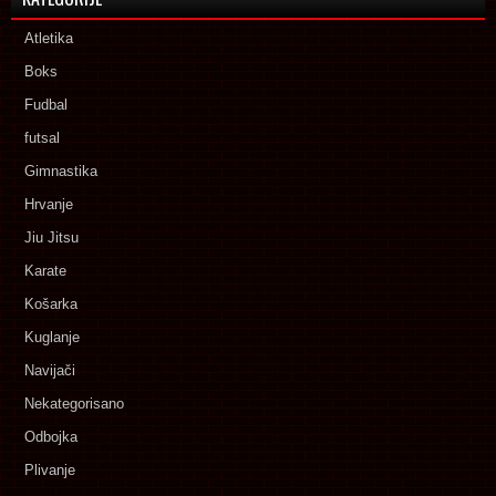
Atletika
Boks
Fudbal
futsal
Gimnastika
Hrvanje
Jiu Jitsu
Karate
Košarka
Kuglanje
Navijači
Nekategorisano
Odbojka
Plivanje