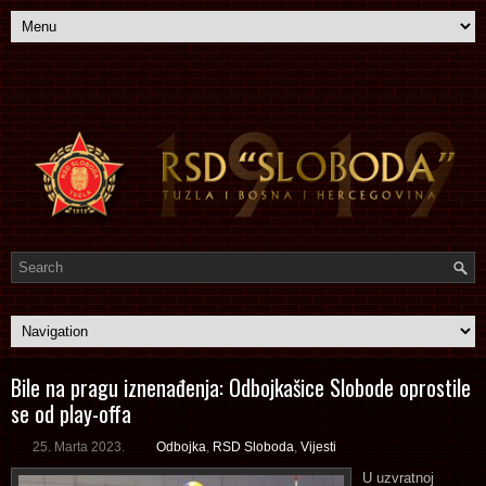
Bile na pragu iznenađenja: Odbojkašice Slobode oprostile
se od play-offa
25. Marta 2023.
Odbojka
,
RSD Sloboda
,
Vijesti
U uzvratnoj