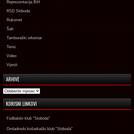
Reprezentacija BiH
RSD Sloboda
Rukomet
Šah
Tamburaški orkestar
Tenis
Video
Vijesti
ARHIVE
Arhive
KORISNI LINKOVI
Fudbalski klub "Sloboda"
Omladinski košarkaški klub "Sloboda"