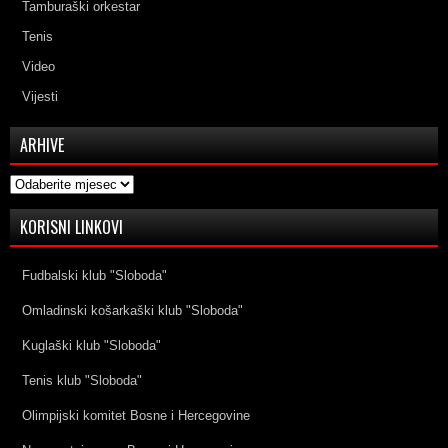
Tamburaški orkestar
Tenis
Video
Vijesti
ARHIVE
Arhive
KORISNI LINKOVI
Fudbalski klub "Sloboda"
Omladinski košarkaški klub "Sloboda"
Kuglaški klub "Sloboda"
Tenis klub "Sloboda"
Olimpijski komitet Bosne i Hercegovine