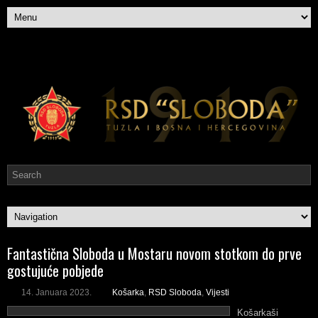
Fantastična Sloboda u Mostaru novom stotkom do prve
gostujuće pobjede
14. Januara 2023.
Košarka
,
RSD Sloboda
,
Vijesti
Košarkaši