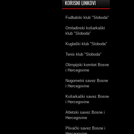
KORISNI LINKOVI
Fudbalski klub "Sloboda"
Omladinski košarkaški
klub "Sloboda"
Kuglaški klub "Sloboda"
Tenis klub "Sloboda"
Olimpijski komitet Bosne
i Hercegovine
Nogometni savez Bosne
i Hercegovine
Košarkaški savez Bosne
i Hercegovine
Atletski savez Bosne i
Hercegovine
Plivački savez Bosne i
Hercegovine