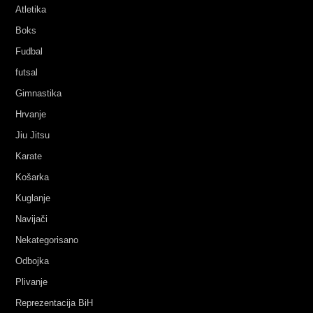
Atletika
Boks
Fudbal
futsal
Gimnastika
Hrvanje
Jiu Jitsu
Karate
Košarka
Kuglanje
Navijači
Nekategorisano
Odbojka
Plivanje
Reprezentacija BiH