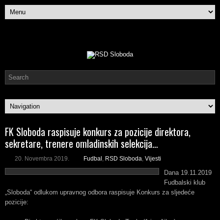
FK Sloboda raspisuje konkurs za pozicije direktora,
sekretare, trenere omladinskih selekcija…
20. Novembra 2019.
Fudbal
,
RSD Sloboda
,
Vijesti
Dana 19.11.2019
Fudbalski klub
„Sloboda“ odlukom upravnog odbora raspisuje Konkurs za sljedeće
pozicije: