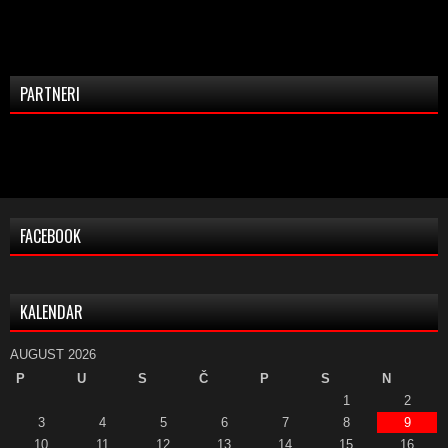
PARTNERI
FACEBOOK
KALENDAR
AUGUST 2026
P
U
S
Č
P
S
N
1
2
3
4
5
6
7
8
9
10
11
12
13
14
15
16