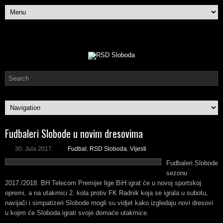
Fudbaleri Slobode u novim dresovima
30. Jula 2017.
Fudbal
,
RSD Sloboda
,
Vijesti
Fudbaleri Slobode
sezonu
2017./2018. BH Telecom Premijer lige BiH igrat će u novoj sportskoj
opremi, a na utakmici 2. kola protiv FK Radnik koja se igrala u subotu,
navijači i simpatizeri Slobode mogli su vidjet kako izgledaju novi dresovi
u kojim će Sloboda igrati svoje domaće utakmice.