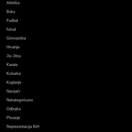
Atletika
Boks
Fudbal
futsal
Gimnastika
Hrvanje
Jiu Jitsu
Karate
Košarka
Kuglanje
Navijači
Nekategorisano
Odbojka
Plivanje
Reprezentacija BiH