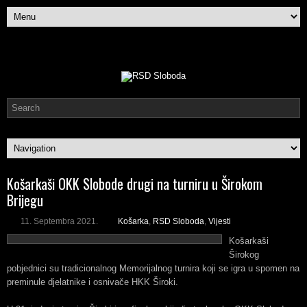
Košarkaši OKK Slobode drugi na turniru u Širokom
Brijegu
11. Septembra 2021.
Košarka
,
RSD Sloboda
,
Vijesti
Košarkaši
Širokog
pobjednici su tradicionalnog Memorijalnog turnira koji se igra u spomen na
preminule djelatnike i osnivače HKK Široki.