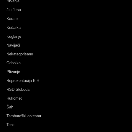
Hrvanje
Jiu Jitsu
Karate
Košarka
Kuglanje
Navijači
Nekategorisano
Odbojka
Plivanje
Reprezentacija BiH
RSD Sloboda
Rukomet
Šah
Tamburaški orkestar
Tenis