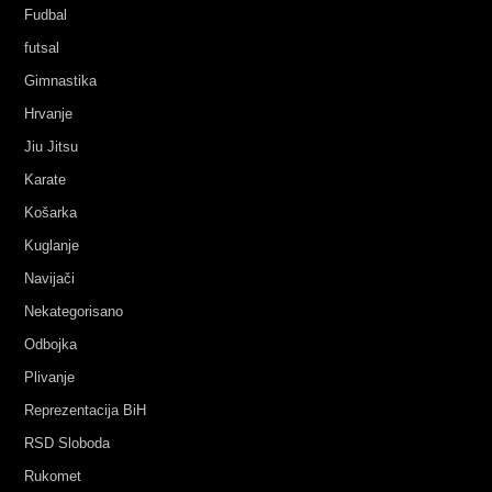
Fudbal
futsal
Gimnastika
Hrvanje
Jiu Jitsu
Karate
Košarka
Kuglanje
Navijači
Nekategorisano
Odbojka
Plivanje
Reprezentacija BiH
RSD Sloboda
Rukomet