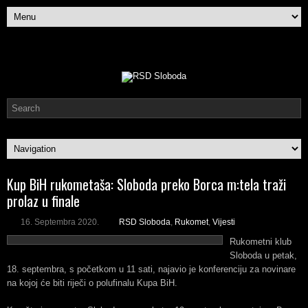
Kup BiH rukometaša: Sloboda preko Borca m:tela traži
prolaz u finale
16. Septembra 2020.
RSD Sloboda
,
Rukomet
,
Vijesti
Rukometni klub
Sloboda u petak,
18. septembra, s početkom u 11 sati, najavio je konferenciju za novinare
na kojoj će biti riječi o polufinalu Kupa BiH.