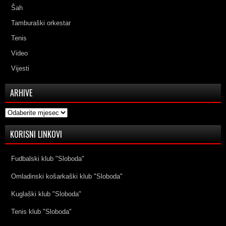
Šah
Tamburaški orkestar
Tenis
Video
Vijesti
ARHIVE
Arhive
KORISNI LINKOVI
Fudbalski klub "Sloboda"
Omladinski košarkaški klub "Sloboda"
Kuglaški klub "Sloboda"
Tenis klub "Sloboda"