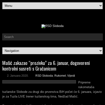
Mašić zakazao “prozivku” za 6. januar, dogovoreni
kontrolni susreti s Gračanicom
2. Januara 2020.
RSD Sloboda
,
Rukomet
,
Vijesti
Pripreme
rukometaša
tuzlanske Slobode za drugi dio prvenstva BiH počet će 6. januara, izjavio
je za Tuzla LIVE trener tuzlanskog tima, Nedžad Mašić.