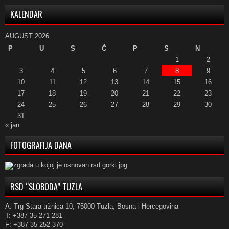
KALENDAR
AUGUST 2026
P
U
S
Č
P
S
N
1
2
3
4
5
6
7
8
9
10
11
12
13
14
15
16
17
18
19
20
21
22
23
24
25
26
27
28
29
30
31
« jan
FOTOGRAFIJA DANA
RSD “SLOBODA” TUZLA
A: Trg Stara tržnica 10, 75000 Tuzla, Bosna i Hercegovina
T: +387 35 271 281
F: +387 35 252 370