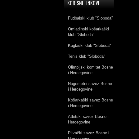
KORISNI LINKOVI
Fudbalski klub "Sloboda"
Omladinski košarkaški
klub "Sloboda"
Kuglaški klub "Sloboda"
Tenis klub "Sloboda"
Olimpijski komitet Bosne
i Hercegovine
Nogometni savez Bosne
i Hercegovine
Košarkaški savez Bosne
i Hercegovine
Atletski savez Bosne i
Hercegovine
Plivački savez Bosne i
Hercegovine