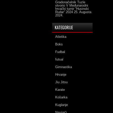
Gradonačelnik Tuzle
otvorio V Međunarodni
hrvački turnir “Husinski
Rudar” 2024
25. Augusta
2024.
KATEGORIJE
Atletika
Boks
Fudbal
futsal
Gimnastika
Hrvanje
Jiu Jitsu
Karate
Košarka
Kuglanje
Navijači