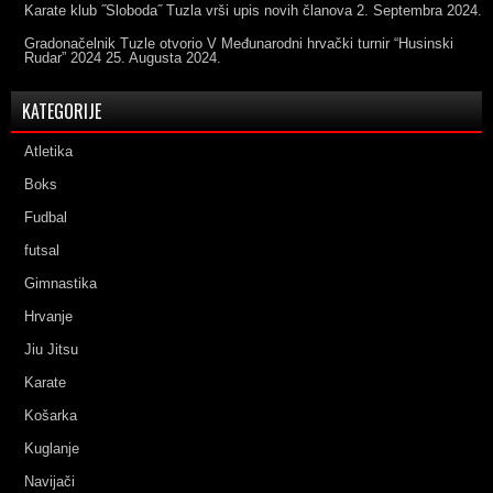
Karate klub ˝Sloboda˝ Tuzla vrši upis novih članova
2. Septembra 2024.
Gradonačelnik Tuzle otvorio V Međunarodni hrvački turnir “Husinski
Rudar” 2024
25. Augusta 2024.
KATEGORIJE
Atletika
Boks
Fudbal
futsal
Gimnastika
Hrvanje
Jiu Jitsu
Karate
Košarka
Kuglanje
Navijači