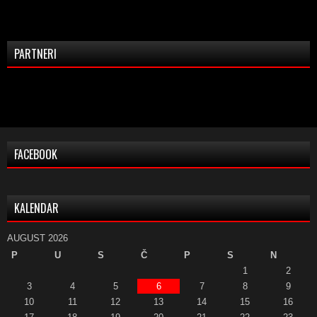
PARTNERI
FACEBOOK
KALENDAR
AUGUST 2026
P
U
S
Č
P
S
N
1
2
3
4
5
6
7
8
9
10
11
12
13
14
15
16