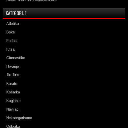
KATEGORIJE
Atletika
Boks
Fudbal
futsal
Gimnastika
Hrvanje
Jiu Jitsu
Karate
Košarka
Kuglanje
Navijači
Nekategorisano
Odbojka