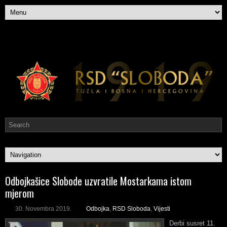
Odbojkašice Slobode uzvratile Mostarkama istom
mjerom
30. Novembra 2019.
Odbojka
,
RSD Sloboda
,
Vijesti
Derbi susret 11.