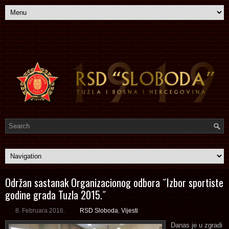
Održan sastanak Organizacionog odbora ˝Izbor sportiste
godine grada Tuzla 2015.˝
8. Februara 2016.
RSD Sloboda
,
Vijesti
Danas je u zgradi