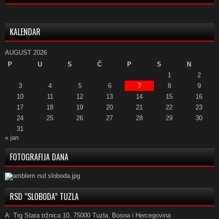
KALENDAR
AUGUST 2026
P
U
S
Č
P
S
N
1
2
3
4
5
6
7
8
9
10
11
12
13
14
15
16
17
18
19
20
21
22
23
24
25
26
27
28
29
30
31
« jan
FOTOGRAFIJA DANA
RSD “SLOBODA” TUZLA
A: Trg Stara tržnica 10, 75000 Tuzla, Bosna i Hercegovina