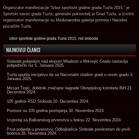
Organizator manifestacije “Izbor sportiste godine grada Tuzla 2015.” je
Sportski savez grada Tuzla, generalni pokrovitelj je Grad Tuzla, a izvršni
organizatori manifestacije su Međunarodna galerija portreta i Narodno
pozorište Tuzla.
izbor sportiste godine grada Tuzla 2015
,
rsd sloboda
NAJNOVIJI ČLANCI
Sloboda pobjedom nad ekipom Mladosti u Mrkonjić Gradu nastavlja
pobjednički niz
5. Januara 2025.
Tuzla uputila inicijativu da se Nacionalni stadion gradi u ovom gradu
3.
Januara 2025.
Mirsad Tinjić, dobitnik značajne nagrade Olimpijskog komiteta BiH
21.
Decembra 2024.
105 godina RSD Sloboda
20. Decembra 2024.
Ponosni na 105 godina postojanja
30. Novembra 2024.
Izvjestaj sa Balkanskog prvenstva u boksu
22. Novembra 2024.
Prva pobjeda u prvenstvu: Odbojkašice Slobode preokretom do prvih
bodova
16. Novembra 2024.