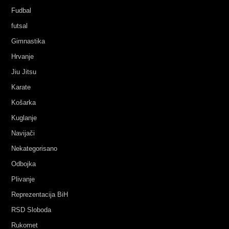
Fudbal
futsal
Gimnastika
Hrvanje
Jiu Jitsu
Karate
Košarka
Kuglanje
Navijači
Nekategorisano
Odbojka
Plivanje
Reprezentacija BiH
RSD Sloboda
Rukomet