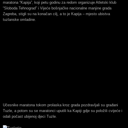
maratona “Kapija”, koji petu godinu za redom organizuje Atletski klub
“Sloboda Tehnograd” i Vijeće bošnjačke nacionalne manjine grada
Zagreba, stigli su na konačan cilj, a to je Kapija – mjesto ubistva
tuzlanske omladine.
Učesnike maratona tokom prolaska kroz grada pozdravljali su građani
Tuzle, a potom su se maratonci uputili ka Kapiji gdje su položili cvijeće i
odali počast ubijenoj djeci Tuzle.