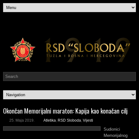
Okončan Memorijalni maraton: Kapija kao konačan cilj
25. Maja 2019.
Atletika
,
RSD Sloboda
,
Vijesti
Sudionici
Memorijalnog