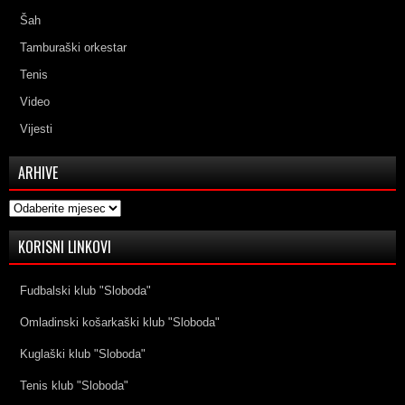
Šah
Tamburaški orkestar
Tenis
Video
Vijesti
ARHIVE
Arhive
KORISNI LINKOVI
Fudbalski klub "Sloboda"
Omladinski košarkaški klub "Sloboda"
Kuglaški klub "Sloboda"
Tenis klub "Sloboda"