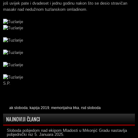
još uvijek pate i dvadeset i jednu godinu nakon što se desio stravičan
masakr nad nedužnom tuzlanskom omladinom.
S.P.
ak sloboda
,
kapija 2019
,
memorijalna trka
,
rsd sloboda
NAJNOVIJI ČLANCI
Sloboda pobjedom nad ekipom Mladosti u Mrkonjić Gradu nastavlja
pobjednički niz
5. Januara 2025.