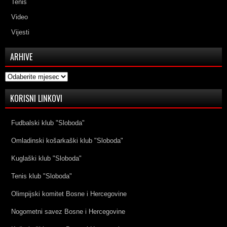
Tenis
Video
Vijesti
ARHIVE
Arhive
KORISNI LINKOVI
Fudbalski klub "Sloboda"
Omladinski košarkaški klub "Sloboda"
Kuglaški klub "Sloboda"
Tenis klub "Sloboda"
Olimpijski komitet Bosne i Hercegovine
Nogometni savez Bosne i Hercegovine