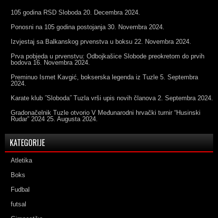
105 godina RSD Sloboda
20. Decembra 2024.
Ponosni na 105 godina postojanja
30. Novembra 2024.
Izvjestaj sa Balkanskog prvenstva u boksu
22. Novembra 2024.
Prva pobjeda u prvenstvu: Odbojkašice Slobode preokretom do prvih
bodova
16. Novembra 2024.
Preminuo Ismet Kavgić, bokserska legenda iz Tuzle
5. Septembra
2024.
Karate klub ˝Sloboda˝ Tuzla vrši upis novih članova
2. Septembra 2024.
Gradonačelnik Tuzle otvorio V Međunarodni hrvački turnir “Husinski
Rudar” 2024
25. Augusta 2024.
KATEGORIJE
Atletika
Boks
Fudbal
futsal