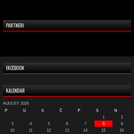
PARTNERI
FACEBOOK
KALENDAR
AUGUST 2026
P
U
S
Č
P
S
N
1
2
3
4
5
6
7
8
9
10
11
12
13
14
15
16