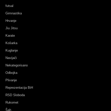
futsal
Gimnastika
Hrvanje
Jiu Jitsu
Karate
Košarka
Kuglanje
Navijači
Nekategorisano
Odbojka
Plivanje
Reprezentacija BiH
RSD Sloboda
Rukomet
Šah