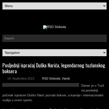
Posljednji ispraćaj Duška Narića, legendarnog tuzlanskog
boksera
19. Septembra 2023.
RSD Sloboda
,
Vijesti
Danas je u Tuzli
na poslednji
počinak ispraćen Duško Narić poznati bokser, a kasnije i internacionalni
sudija u ovom sportu.