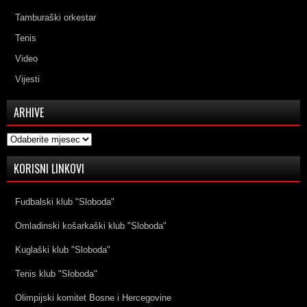
Tamburaški orkestar
Tenis
Video
Vijesti
ARHIVE
Arhive
KORISNI LINKOVI
Fudbalski klub "Sloboda"
Omladinski košarkaški klub "Sloboda"
Kuglaški klub "Sloboda"
Tenis klub "Sloboda"
Olimpijski komitet Bosne i Hercegovine