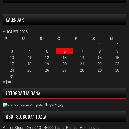
KALENDAR
AUGUST 2026
P
U
S
Č
P
S
N
1
2
3
4
5
6
7
8
9
10
11
12
13
14
15
16
17
18
19
20
21
22
23
24
25
26
27
28
29
30
31
« jan
FOTOGRAFIJA DANA
RSD “SLOBODA” TUZLA
A: Trg Stara tržnica 10, 75000 Tuzla, Bosna i Hercegovina