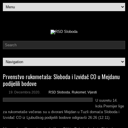
Prvenstvo rukometaša: Sloboda i Izviđač CO u Mejdanu
podijelili bodove
19. Decembra 2020.
RSD Sloboda
,
Rukomet
,
Vijesti
U susretu 14.
kola Premijer lige
za rukometaše večeras su u dvorani Mejdan u Tuzli domaća Sloboda i
Izviđač CO iz Ljubuškog podijelili bodove odigravši 26:26 (12:11).