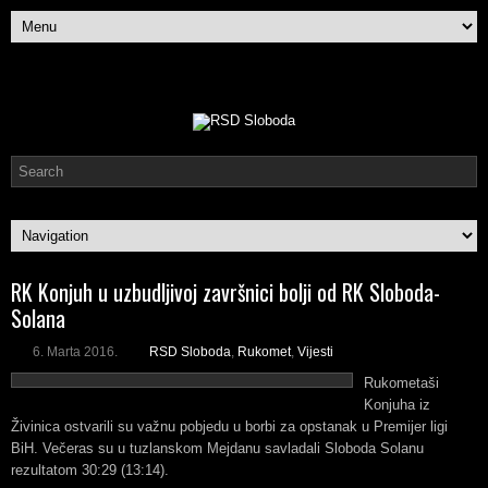
RK Konjuh u uzbudljivoj završnici bolji od RK Sloboda-
Solana
6. Marta 2016.
RSD Sloboda
,
Rukomet
,
Vijesti
Rukometaši
Konjuha iz
Živinica ostvarili su važnu pobjedu u borbi za opstanak u Premijer ligi
BiH. Večeras su u tuzlanskom Mejdanu savladali Sloboda Solanu
rezultatom 30:29 (13:14).