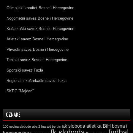
Olimpijski komitet Bosne i Hercegovine
Nogometni savez Bosne i Hercegovine
Košarkaški savez Bosne i Hercegovine
Atletski savez Bosne i Hercegovine
Plivački savez Bosne i Hercegovine
Teniski savez Bosne i Hercegovine
Sportski savez Tuzla
Regionalni košarkaški savez Tuzla
SKPC "Mejdan"
OZNAKE
ak sloboda
atletika
BiH
bosna i
100 godina slobode
aba 2 liga
aid berbic
fk sloboda
fudbal