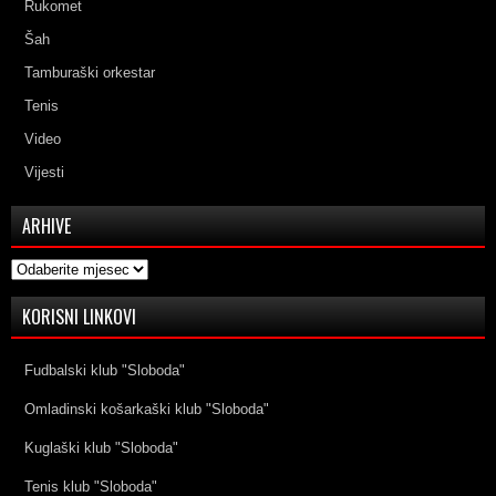
Rukomet
Šah
Tamburaški orkestar
Tenis
Video
Vijesti
ARHIVE
Arhive
KORISNI LINKOVI
Fudbalski klub "Sloboda"
Omladinski košarkaški klub "Sloboda"
Kuglaški klub "Sloboda"
Tenis klub "Sloboda"