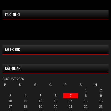
PARTNERI
FACEBOOK
KALENDAR
AUGUST 2026
P
U
S
Č
P
S
N
1
2
3
4
5
6
7
8
9
10
11
12
13
14
15
16
17
18
19
20
21
22
23