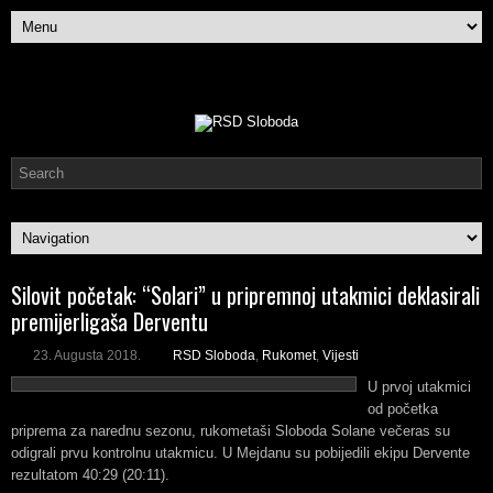
Silovit početak: “Solari” u pripremnoj utakmici deklasirali
premijerligaša Derventu
23. Augusta 2018.
RSD Sloboda
,
Rukomet
,
Vijesti
U prvoj utakmici
od početka
priprema za narednu sezonu, rukometaši Sloboda Solane večeras su
odigrali prvu kontrolnu utakmicu. U Mejdanu su pobijedili ekipu Dervente
rezultatom 40:29 (20:11).