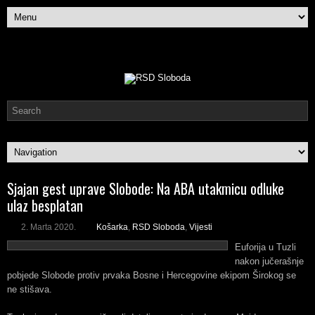
Sjajan gest uprave Slobode: Na ABA utakmicu odluke
ulaz besplatan
2. Marta 2020.
Košarka
,
RSD Sloboda
,
Vijesti
Euforija u Tuzli
nakon jučerašnje
pobjede Slobode protiv prvaka Bosne i Hercegovine ekipom Širokog se
ne stišava.