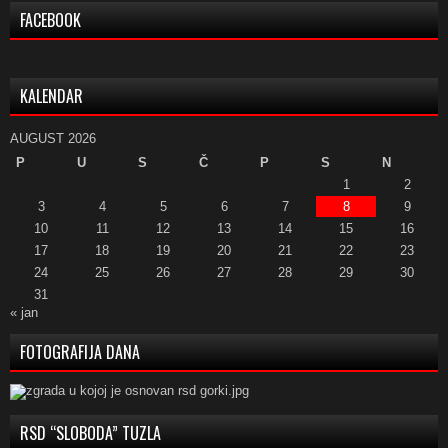
FACEBOOK
KALENDAR
AUGUST 2026
P
U
S
Č
P
S
N
1
2
3
4
5
6
7
8
9
10
11
12
13
14
15
16
17
18
19
20
21
22
23
24
25
26
27
28
29
30
31
« jan
FOTOGRAFIJA DANA
RSD “SLOBODA” TUZLA