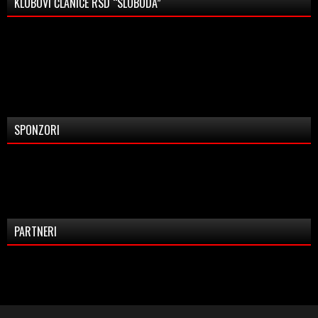
KLUBOVI ČLANICE RSD “SLOBODA”
SPONZORI
PARTNERI