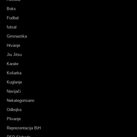
Boks
Fudbal
futsal
Gimnastika
Hrvanje
Jiu Jitsu
Karate
Košarka
Kuglanje
Navijači
Nekategorisano
Odbojka
Plivanje
Reprezentacija BiH