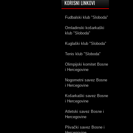
KORISNI LINKOVI
Fudbalski klub "Sloboda"
Omladinski košarkaški
klub "Sloboda"
Kuglaški klub "Sloboda"
Tenis klub "Sloboda"
Olimpijski komitet Bosne
i Hercegovine
Nogometni savez Bosne
i Hercegovine
Košarkaški savez Bosne
i Hercegovine
Atletski savez Bosne i
Hercegovine
Plivački savez Bosne i
Hercegovine