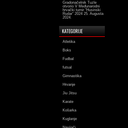
Gradonačelnik Tuzle
otvorio V Međunarodni
hrvački turnir “Husinski
Rudar” 2024
25. Augusta
2024.
KATEGORIJE
Atletika
Boks
Fudbal
futsal
Gimnastika
Hrvanje
Jiu Jitsu
Karate
Košarka
Kuglanje
Navijači