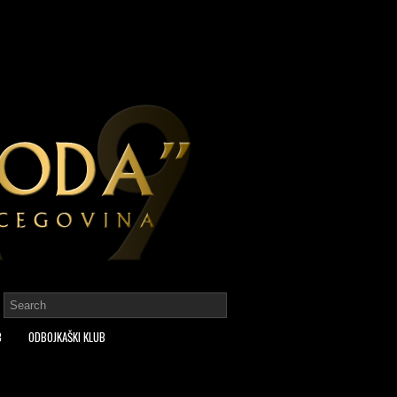
B
ODBOJKAŠKI KLUB