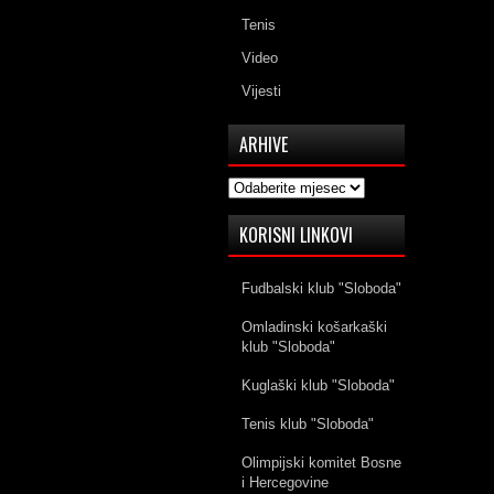
Tenis
Video
Vijesti
ARHIVE
Arhive
KORISNI LINKOVI
Fudbalski klub "Sloboda"
Omladinski košarkaški
klub "Sloboda"
Kuglaški klub "Sloboda"
Tenis klub "Sloboda"
Olimpijski komitet Bosne
i Hercegovine