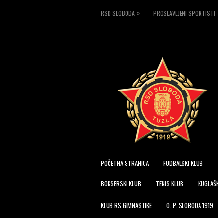
»
RSD SLOBODA
PROSLAVLJENI SPORTISTI
POČETNA STRANICA
FUDBALSKI KLUB
BOKSERSKI KLUB
TENIS KLUB
KUGLAŠK
KLUB RS GIMNASTIKE
O. P. SLOBODA 1919