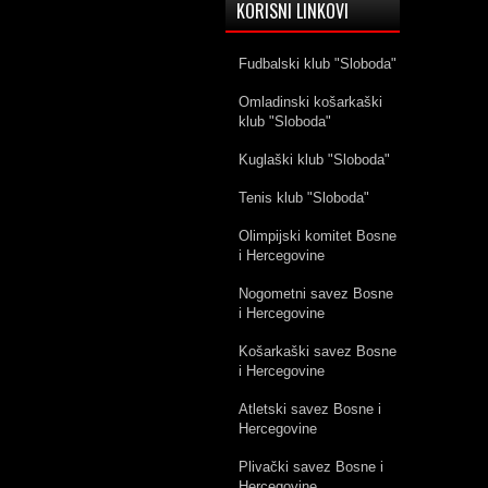
KORISNI LINKOVI
Fudbalski klub "Sloboda"
Omladinski košarkaški
klub "Sloboda"
Kuglaški klub "Sloboda"
Tenis klub "Sloboda"
Olimpijski komitet Bosne
i Hercegovine
Nogometni savez Bosne
i Hercegovine
Košarkaški savez Bosne
i Hercegovine
Atletski savez Bosne i
Hercegovine
Plivački savez Bosne i
Hercegovine