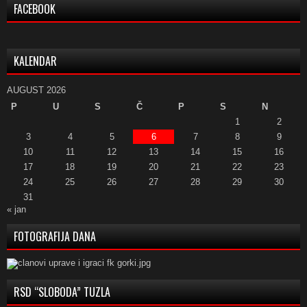
FACEBOOK
KALENDAR
AUGUST 2026
P
U
S
Č
P
S
N
1
2
3
4
5
6
7
8
9
10
11
12
13
14
15
16
17
18
19
20
21
22
23
24
25
26
27
28
29
30
31
« jan
FOTOGRAFIJA DANA
RSD “SLOBODA” TUZLA