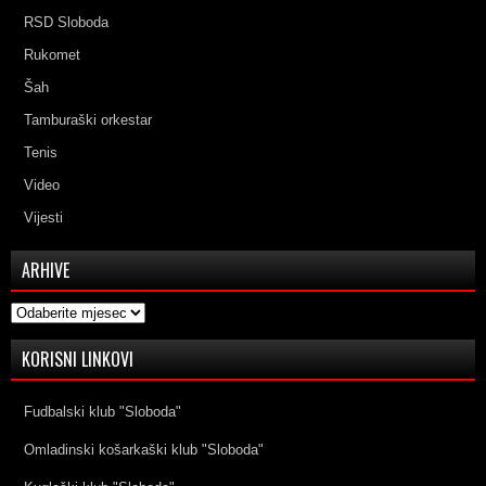
RSD Sloboda
Rukomet
Šah
Tamburaški orkestar
Tenis
Video
Vijesti
ARHIVE
Arhive
KORISNI LINKOVI
Fudbalski klub "Sloboda"
Omladinski košarkaški klub "Sloboda"