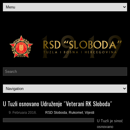
U Tuzli osnovano Udruženje ˝Veterani RK Sloboda˝
9. Februara 2016.
RSD Sloboda
,
Rukomet
,
Vijesti
U Tuzli je sinoć
osnovano