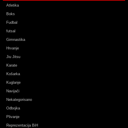
Atletika
Boks
Fudbal
futsal
Gimnastika
Hrvanje
Jiu Jitsu
Karate
Košarka
Kuglanje
Navijači
Nekategorisano
Odbojka
Plivanje
Reprezentacija BiH