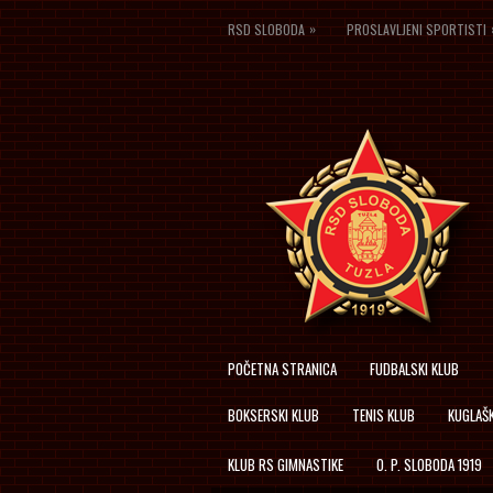
»
RSD SLOBODA
PROSLAVLJENI SPORTISTI
POČETNA STRANICA
FUDBALSKI KLUB
BOKSERSKI KLUB
TENIS KLUB
KUGLAŠK
KLUB RS GIMNASTIKE
O. P. SLOBODA 1919