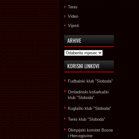
Tenis
Video
Vijesti
ARHIVE
Arhive
KORISNI LINKOVI
Fudbalski klub "Sloboda"
Omladinski košarkaški
klub "Sloboda"
Kuglaški klub "Sloboda"
Tenis klub "Sloboda"
Olimpijski komitet Bosne
i Hercegovine