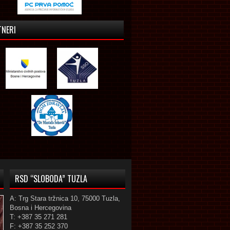
TNERI
RSD “SLOBODA” TUZLA
A: Trg Stara tržnica 10, 75000 Tuzla,
Bosna i Hercegovina
T: +387 35 271 281
F: +387 35 252 370