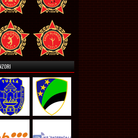
NZORI