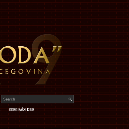
B
ODBOJKAŠKI KLUB