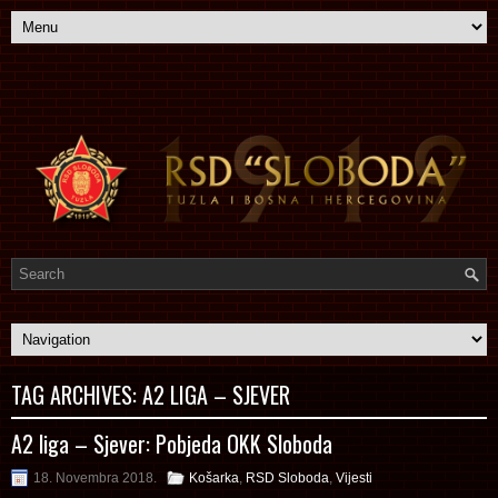
TAG ARCHIVES:
A2 LIGA – SJEVER
A2 liga – Sjever: Pobjeda OKK Sloboda
18. Novembra 2018.
Košarka
,
RSD Sloboda
,
Vijesti