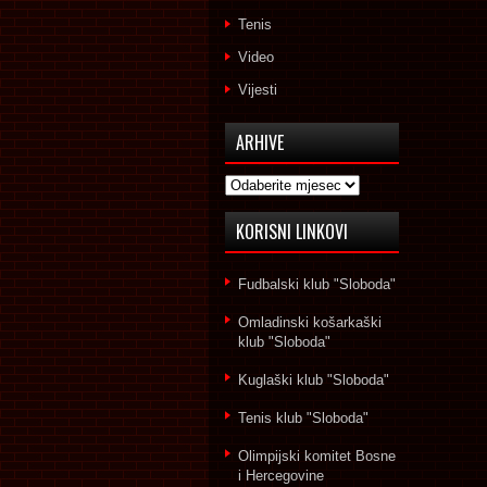
Tenis
Video
Vijesti
ARHIVE
Arhive
KORISNI LINKOVI
Fudbalski klub "Sloboda"
Omladinski košarkaški
klub "Sloboda"
Kuglaški klub "Sloboda"
Tenis klub "Sloboda"
Olimpijski komitet Bosne
i Hercegovine