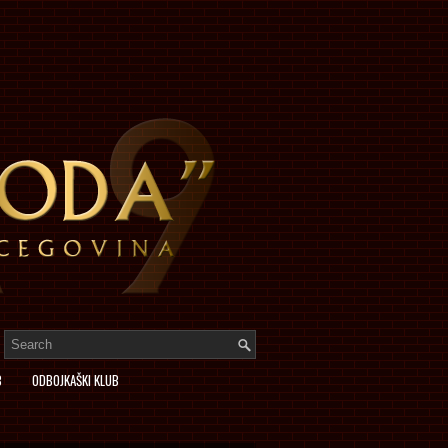
B
ODBOJKAŠKI KLUB