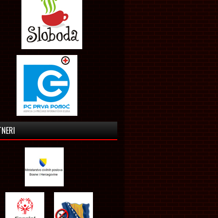
TNERI