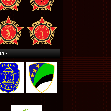
NZORI