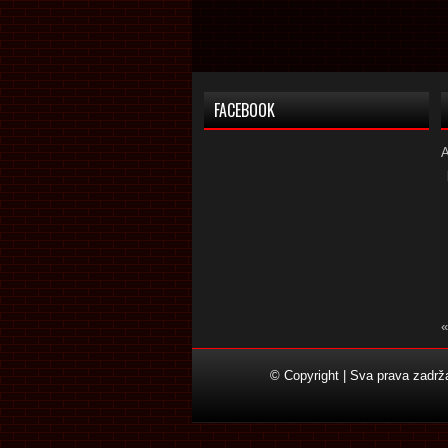
FACEBOOK
«
© Copyright | Sva prava zadr