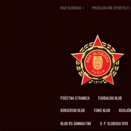
»
RSD SLOBODA
PROSLAVLJENI SPORTISTI
POČETNA STRANICA
FUDBALSKI KLUB
BOKSERSKI KLUB
TENIS KLUB
KUGLAŠK
KLUB RS GIMNASTIKE
O. P. SLOBODA 1919