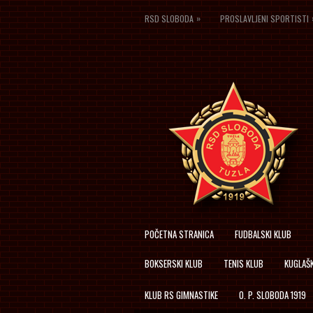
»
RSD SLOBODA
PROSLAVLJENI SPORTISTI
POČETNA STRANICA
FUDBALSKI KLUB
BOKSERSKI KLUB
TENIS KLUB
KUGLAŠK
KLUB RS GIMNASTIKE
O. P. SLOBODA 1919