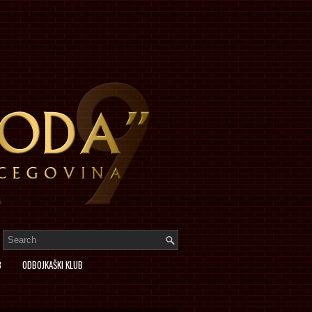
B
ODBOJKAŠKI KLUB