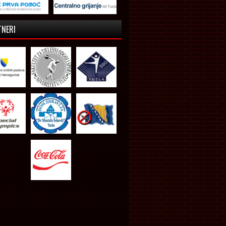
TNERI