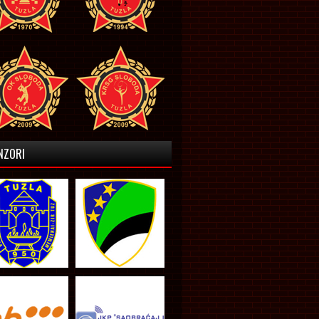
NZORI