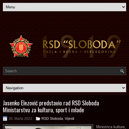
Jasenko Elezović predstavio rad RSD Sloboda
Ministarstvu za kulturu, sport i mlade
30. Marta 2022.
RSD Sloboda
,
Vijesti
Ministrica kulture,