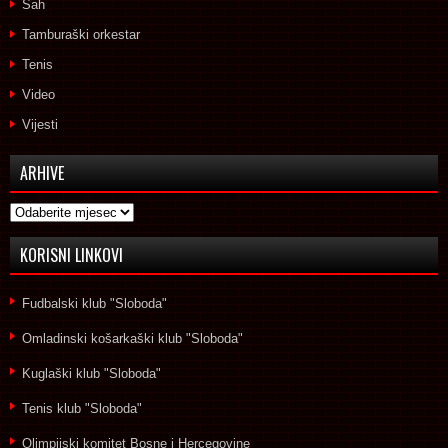
Šah
Tamburaški orkestar
Tenis
Video
Vijesti
ARHIVE
Arhive
KORISNI LINKOVI
Fudbalski klub "Sloboda"
Omladinski košarkaški klub "Sloboda"
Kuglaški klub "Sloboda"
Tenis klub "Sloboda"
Olimpijski komitet Bosne i Hercegovine