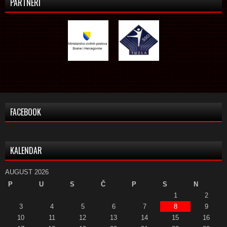
PARTNERI
FACEBOOK
KALENDAR
AUGUST 2026
P
U
S
Č
P
S
N
1
2
3
4
5
6
7
8
9
10
11
12
13
14
15
16