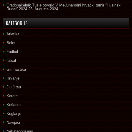
Gradonačelnik Tuzle otvorio V Međunarodni hrvački turnir “Husinski
Rudar” 2024
25. Augusta 2024.
KATEGORIJE
Atletika
Boks
Fudbal
futsal
Gimnastika
Hrvanje
Jiu Jitsu
Karate
Košarka
Kuglanje
Navijači
Nekategorisano