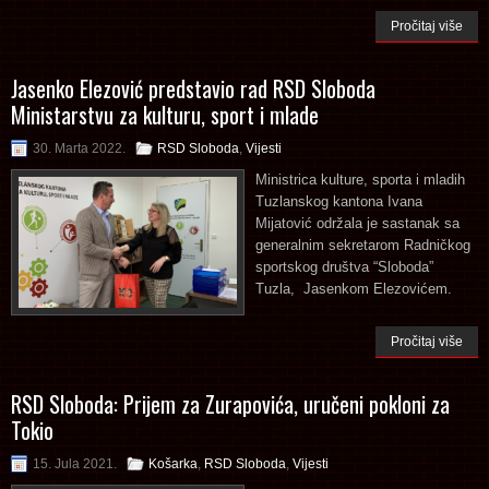
Pročitaj više
Jasenko Elezović predstavio rad RSD Sloboda
Ministarstvu za kulturu, sport i mlade
30. Marta 2022.
RSD Sloboda
,
Vijesti
Ministrica kulture, sporta i mladih
Tuzlanskog kantona Ivana
Mijatović održala je sastanak sa
generalnim sekretarom Radničkog
sportskog društva “Sloboda”
Tuzla, Jasenkom Elezovićem.
Pročitaj više
RSD Sloboda: Prijem za Zurapovića, uručeni pokloni za
Tokio
15. Jula 2021.
Košarka
,
RSD Sloboda
,
Vijesti