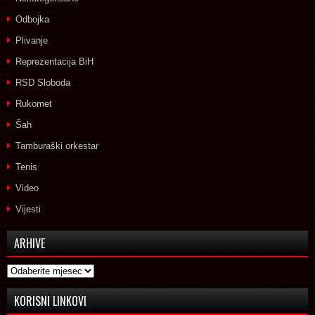
Odbojka
Plivanje
Reprezentacija BiH
RSD Sloboda
Rukomet
Šah
Tamburaški orkestar
Tenis
Video
Vijesti
ARHIVE
Arhive
KORISNI LINKOVI