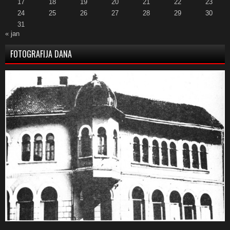
17
18
19
20
21
22
23
24
25
26
27
28
29
30
31
« jan
FOTOGRAFIJA DANA