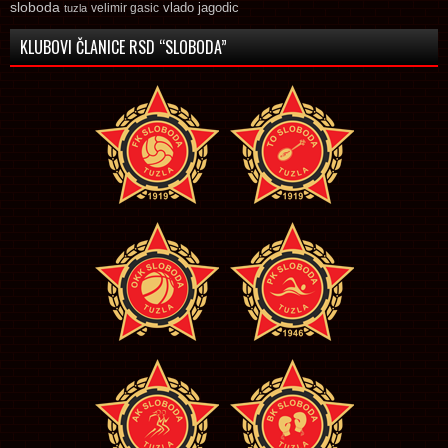
sloboda
vlado jagodic
velimir gasic
tuzla
KLUBOVI ČLANICE RSD “SLOBODA”