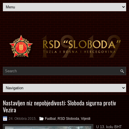
Nastavljen niz nepobjedivosti: Sloboda sigurna protiv
Vezira
24. Oktobra 2015.
Fudbal
,
RSD Sloboda
,
Vijesti
U 13. kolu BHT