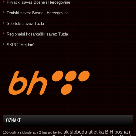
Plivački savez Bosne i Hercegovine
Teniski savez Bosne i Hercegovine
Sportski savez Tuzla
Regionalni košarkaški savez Tuzla
SKPC "Mejdan"
OZNAKE
ak sloboda
atletika
BiH
bosna i
100 godina slobode
aba 2 liga
aid berbic