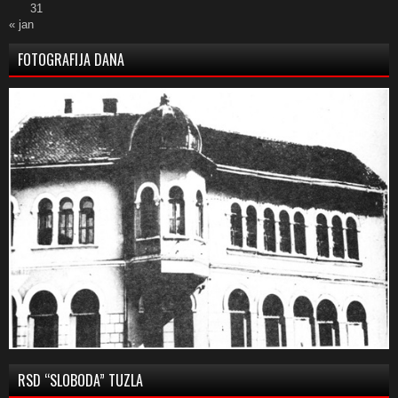
31
« jan
FOTOGRAFIJA DANA
RSD “SLOBODA” TUZLA