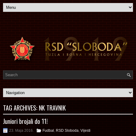
TAG ARCHIVES:
NK TRAVNIK
Juniori brojali do 11!
23. Maja 2016.
Fudbal
,
RSD Sloboda
,
Vijesti