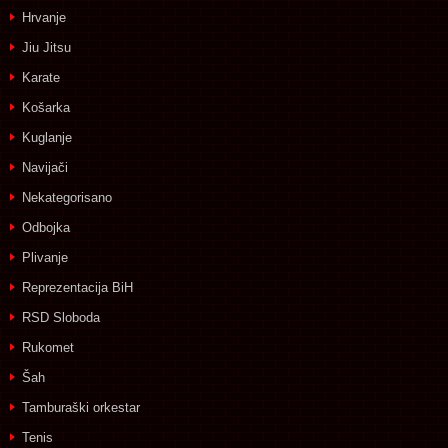
Hrvanje
Jiu Jitsu
Karate
Košarka
Kuglanje
Navijači
Nekategorisano
Odbojka
Plivanje
Reprezentacija BiH
RSD Sloboda
Rukomet
Šah
Tamburaški orkestar
Tenis