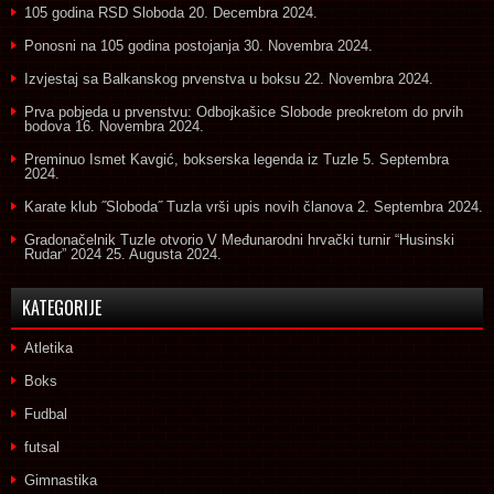
105 godina RSD Sloboda
20. Decembra 2024.
Ponosni na 105 godina postojanja
30. Novembra 2024.
Izvjestaj sa Balkanskog prvenstva u boksu
22. Novembra 2024.
Prva pobjeda u prvenstvu: Odbojkašice Slobode preokretom do prvih
bodova
16. Novembra 2024.
Preminuo Ismet Kavgić, bokserska legenda iz Tuzle
5. Septembra
2024.
Karate klub ˝Sloboda˝ Tuzla vrši upis novih članova
2. Septembra 2024.
Gradonačelnik Tuzle otvorio V Međunarodni hrvački turnir “Husinski
Rudar” 2024
25. Augusta 2024.
KATEGORIJE
Atletika
Boks
Fudbal
futsal
Gimnastika