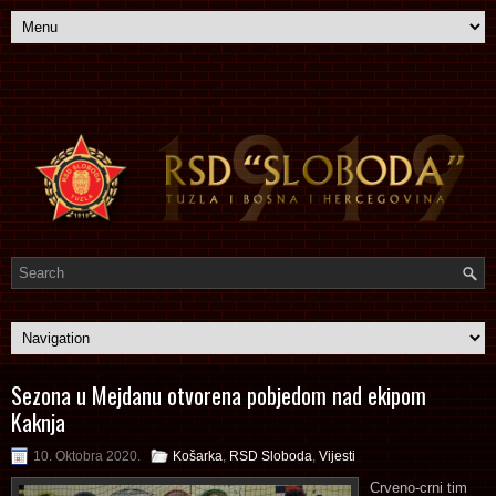
Sezona u Mejdanu otvorena pobjedom nad ekipom
Kaknja
10. Oktobra 2020.
Košarka
,
RSD Sloboda
,
Vijesti
Crveno-crni tim