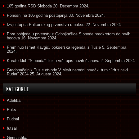
105 godina RSD Sloboda
20. Decembra 2024.
Ponosni na 105 godina postojanja
30. Novembra 2024.
Izvjestaj sa Balkanskog prvenstva u boksu
22. Novembra 2024.
Prva pobjeda u prvenstvu: Odbojkašice Slobode preokretom do prvih
bodova
16. Novembra 2024.
Preminuo Ismet Kavgić, bokserska legenda iz Tuzle
5. Septembra
2024.
Karate klub ˝Sloboda˝ Tuzla vrši upis novih članova
2. Septembra 2024.
Gradonačelnik Tuzle otvorio V Međunarodni hrvački turnir “Husinski
Rudar” 2024
25. Augusta 2024.
KATEGORIJE
Atletika
Boks
Fudbal
futsal
Gimnastika