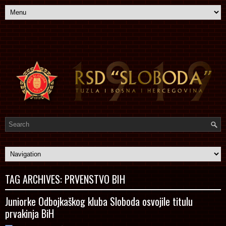
TAG ARCHIVES:
PRVENSTVO BIH
Juniorke Odbojkaškog kluba Sloboda osvojile titulu
prvakinja BiH