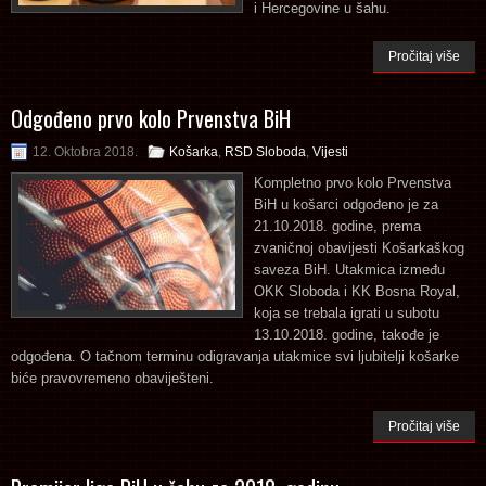
i Hercegovine u šahu.
Pročitaj više
Odgođeno prvo kolo Prvenstva BiH
12. Oktobra 2018.
Košarka
,
RSD Sloboda
,
Vijesti
Kompletno prvo kolo Prvenstva
BiH u košarci odgođeno je za
21.10.2018. godine, prema
zvaničnoj obavijesti Košarkaškog
saveza BiH. Utakmica između
OKK Sloboda i KK Bosna Royal,
koja se trebala igrati u subotu
13.10.2018. godine, takođe je
odgođena. O tačnom terminu odigravanja utakmice svi ljubitelji košarke
biće pravovremeno obaviješteni.
Pročitaj više