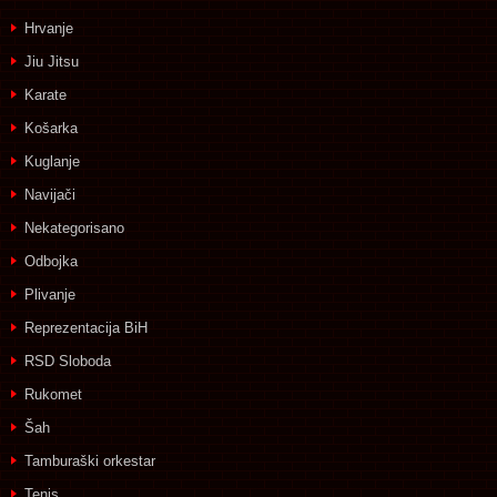
Hrvanje
Jiu Jitsu
Karate
Košarka
Kuglanje
Navijači
Nekategorisano
Odbojka
Plivanje
Reprezentacija BiH
RSD Sloboda
Rukomet
Šah
Tamburaški orkestar
Tenis