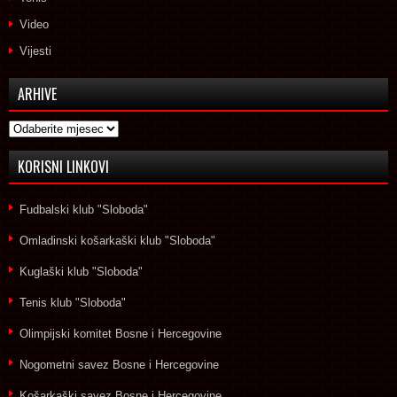
Video
Vijesti
ARHIVE
Arhive
KORISNI LINKOVI
Fudbalski klub "Sloboda"
Omladinski košarkaški klub "Sloboda"
Kuglaški klub "Sloboda"
Tenis klub "Sloboda"
Olimpijski komitet Bosne i Hercegovine
Nogometni savez Bosne i Hercegovine
Košarkaški savez Bosne i Hercegovine