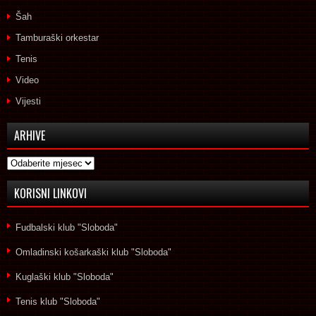
Šah
Tamburaški orkestar
Tenis
Video
Vijesti
ARHIVE
Arhive
KORISNI LINKOVI
Fudbalski klub "Sloboda"
Omladinski košarkaški klub "Sloboda"
Kuglaški klub "Sloboda"
Tenis klub "Sloboda"