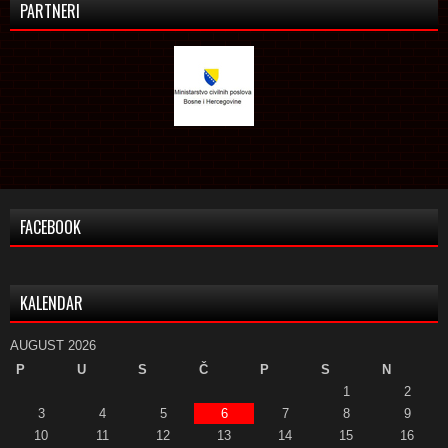
PARTNERI
FACEBOOK
KALENDAR
AUGUST 2026
P
U
S
Č
P
S
N
1
2
3
4
5
6
7
8
9
10
11
12
13
14
15
16