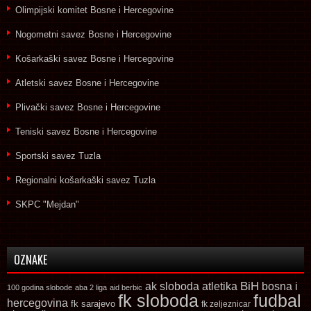
Olimpijski komitet Bosne i Hercegovine
Nogometni savez Bosne i Hercegovine
Košarkaški savez Bosne i Hercegovine
Atletski savez Bosne i Hercegovine
Plivački savez Bosne i Hercegovine
Teniski savez Bosne i Hercegovine
Sportski savez Tuzla
Regionalni košarkaški savez Tuzla
SKPC "Mejdan"
OZNAKE
ak sloboda
atletika
BiH
bosna i
100 godina slobode
aba 2 liga
aid berbic
fk sloboda
fudbal
hercegovina
fk sarajevo
fk zeljeznicar