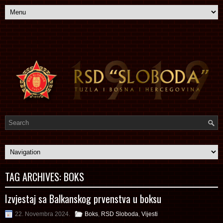
TAG ARCHIVES:
BOKS
Izvjestaj sa Balkanskog prvenstva u boksu
22. Novembra 2024.
Boks
,
RSD Sloboda
,
Vijesti