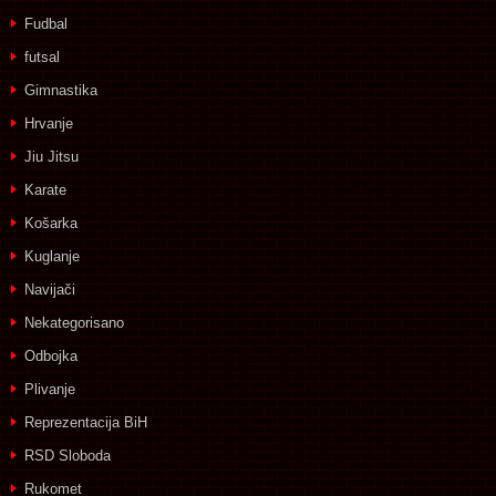
Fudbal
futsal
Gimnastika
Hrvanje
Jiu Jitsu
Karate
Košarka
Kuglanje
Navijači
Nekategorisano
Odbojka
Plivanje
Reprezentacija BiH
RSD Sloboda
Rukomet