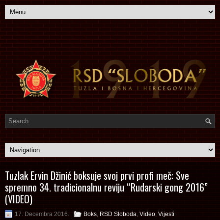
Tuzlak Ervin Džinić boksuje svoj prvi profi meč: Sve
spremno 34. tradicionalnu reviju “Rudarski gong 2016”
(VIDEO)
17. Decembra 2016.
Boks
,
RSD Sloboda
,
Video
,
Vijesti