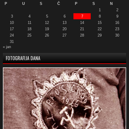
P
U
S
Č
P
S
N
1
2
3
4
5
6
7
8
9
10
11
12
13
14
15
16
17
18
19
20
21
22
23
24
25
26
27
28
29
30
31
« jan
FOTOGRAFIJA DANA