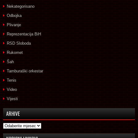
Nekategorisano
Odbojka
Plivanje
Reprezentacija BiH
RSD Sloboda
Rukomet
Šah
Tamburaški orkestar
Tenis
Video
Vijesti
ARHIVE
Arhive