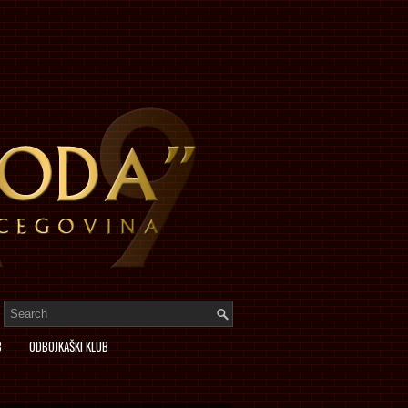
B
ODBOJKAŠKI KLUB