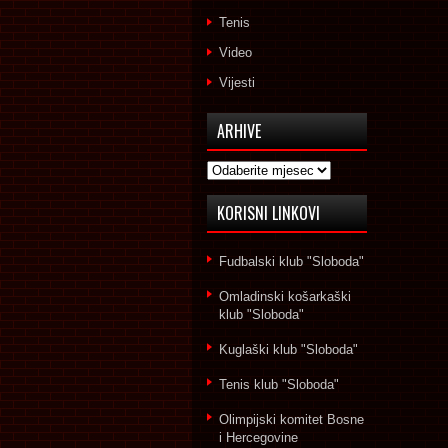
Tenis
Video
Vijesti
ARHIVE
Arhive
KORISNI LINKOVI
Fudbalski klub "Sloboda"
Omladinski košarkaški
klub "Sloboda"
Kuglaški klub "Sloboda"
Tenis klub "Sloboda"
Olimpijski komitet Bosne
i Hercegovine