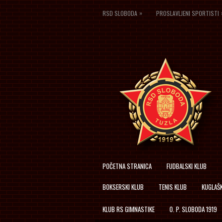
»
RSD SLOBODA
PROSLAVLJENI SPORTISTI
POČETNA STRANICA
FUDBALSKI KLUB
BOKSERSKI KLUB
TENIS KLUB
KUGLAŠK
KLUB RS GIMNASTIKE
O. P. SLOBODA 1919