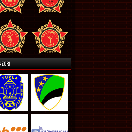
NZORI