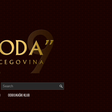
B
ODBOJKAŠKI KLUB