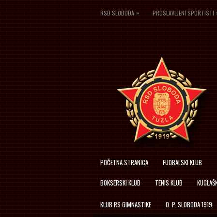
»
RSD SLOBODA
PROSLAVLJENI SPORTISTI
POČETNA STRANICA
FUDBALSKI KLUB
BOKSERSKI KLUB
TENIS KLUB
KUGLAŠK
KLUB RS GIMNASTIKE
O. P. SLOBODA 1919