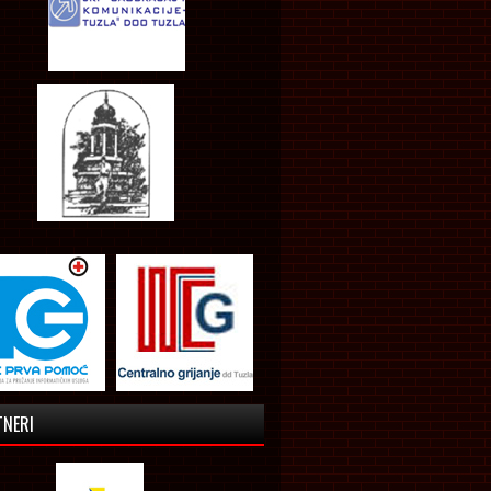
TNERI