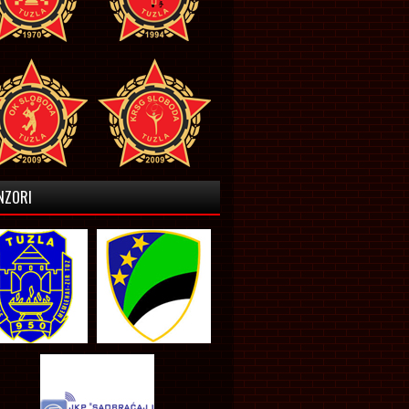
NZORI