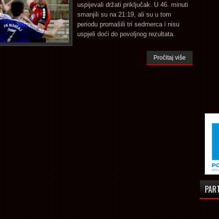
uspijevali držati priključak. U 46. minuti
smanjili su na 21:19, ali su u tom
periodu promašili tri sedmerca i nisu
uspjeli doći do povoljnog rezultata.
Pročitaj više
PAR