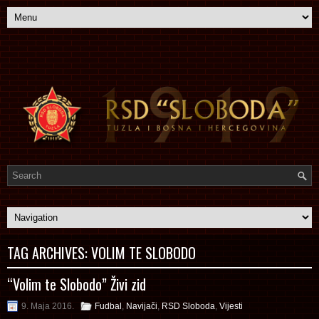
TAG ARCHIVES:
VOLIM TE SLOBODO
“Volim te Slobodo” Živi zid
9. Maja 2016.
Fudbal
,
Navijači
,
RSD Sloboda
,
Vijesti