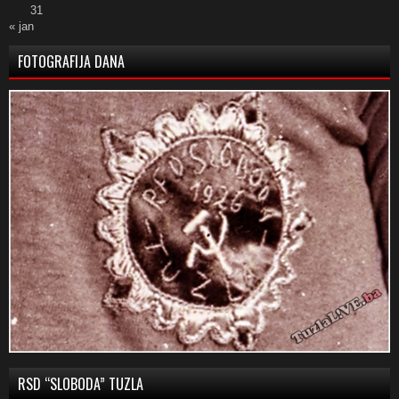
31
« jan
FOTOGRAFIJA DANA
RSD “SLOBODA” TUZLA