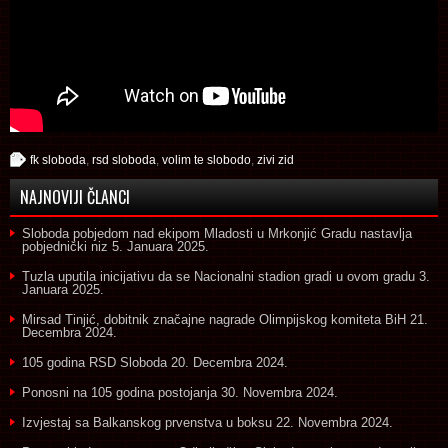
fk sloboda
,
rsd sloboda
,
volim te slobodo
,
zivi zid
NAJNOVIJI ČLANCI
Sloboda pobjedom nad ekipom Mladosti u Mrkonjić Gradu nastavlja
pobjednički niz
5. Januara 2025.
Tuzla uputila inicijativu da se Nacionalni stadion gradi u ovom gradu
3.
Januara 2025.
Mirsad Tinjić, dobitnik značajne nagrade Olimpijskog komiteta BiH
21.
Decembra 2024.
105 godina RSD Sloboda
20. Decembra 2024.
Ponosni na 105 godina postojanja
30. Novembra 2024.
Izvjestaj sa Balkanskog prvenstva u boksu
22. Novembra 2024.