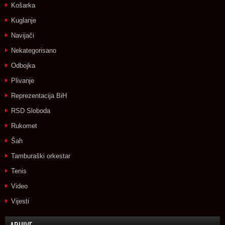
Košarka
Kuglanje
Navijači
Nekategorisano
Odbojka
Plivanje
Reprezentacija BiH
RSD Sloboda
Rukomet
Šah
Tamburaški orkestar
Tenis
Video
Vijesti