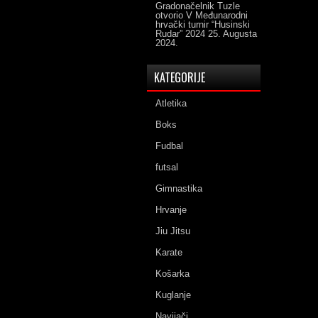
Gradonačelnik Tuzle
otvorio V Međunarodni
hrvački turnir “Husinski
Rudar” 2024
25. Augusta
2024.
KATEGORIJE
Atletika
Boks
Fudbal
futsal
Gimnastika
Hrvanje
Jiu Jitsu
Karate
Košarka
Kuglanje
Navijači