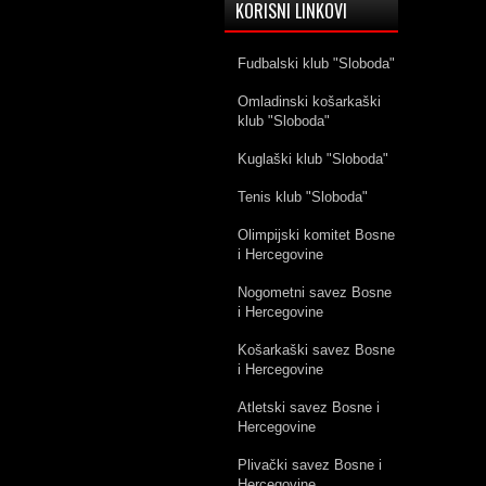
KORISNI LINKOVI
Fudbalski klub "Sloboda"
Omladinski košarkaški
klub "Sloboda"
Kuglaški klub "Sloboda"
Tenis klub "Sloboda"
Olimpijski komitet Bosne
i Hercegovine
Nogometni savez Bosne
i Hercegovine
Košarkaški savez Bosne
i Hercegovine
Atletski savez Bosne i
Hercegovine
Plivački savez Bosne i
Hercegovine