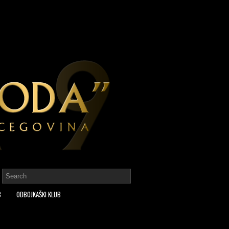
B
ODBOJKAŠKI KLUB