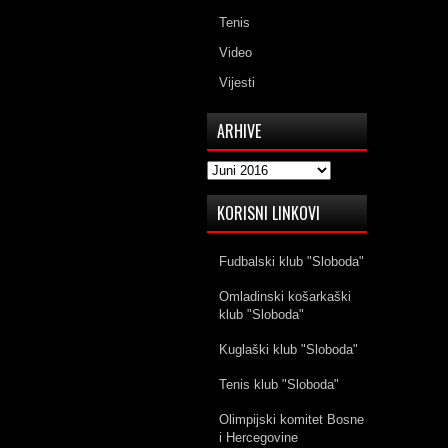
Tenis
Video
Vijesti
ARHIVE
Arhive
KORISNI LINKOVI
Fudbalski klub "Sloboda"
Omladinski košarkaški
klub "Sloboda"
Kuglaški klub "Sloboda"
Tenis klub "Sloboda"
Olimpijski komitet Bosne
i Hercegovine