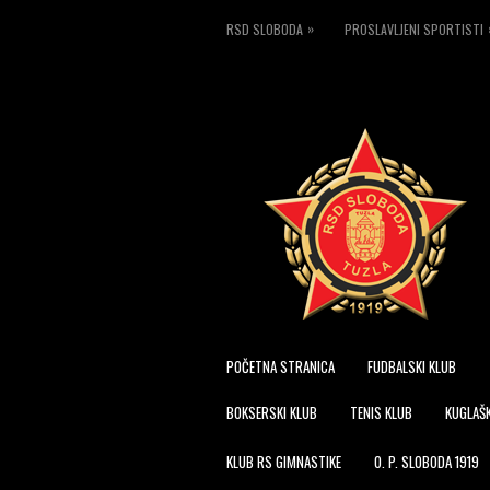
»
RSD SLOBODA
PROSLAVLJENI SPORTISTI
POČETNA STRANICA
FUDBALSKI KLUB
BOKSERSKI KLUB
TENIS KLUB
KUGLAŠK
KLUB RS GIMNASTIKE
O. P. SLOBODA 1919