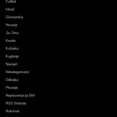
Fudbal
futsal
Gimnastika
Hrvanje
Jiu Jitsu
Karate
Košarka
Kuglanje
Navijači
Nekategorisano
Odbojka
Plivanje
Reprezentacija BiH
RSD Sloboda
Rukomet