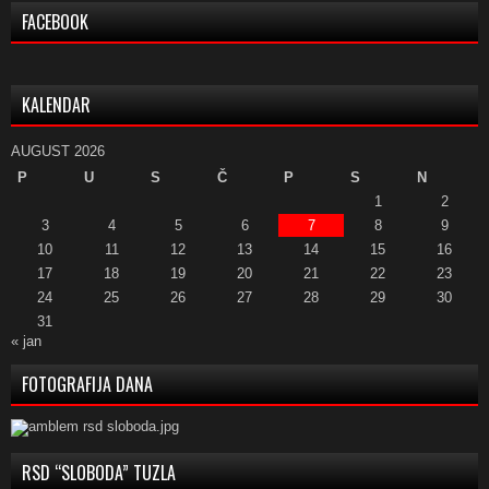
FACEBOOK
KALENDAR
AUGUST 2026
P
U
S
Č
P
S
N
1
2
3
4
5
6
7
8
9
10
11
12
13
14
15
16
17
18
19
20
21
22
23
24
25
26
27
28
29
30
31
« jan
FOTOGRAFIJA DANA
RSD “SLOBODA” TUZLA