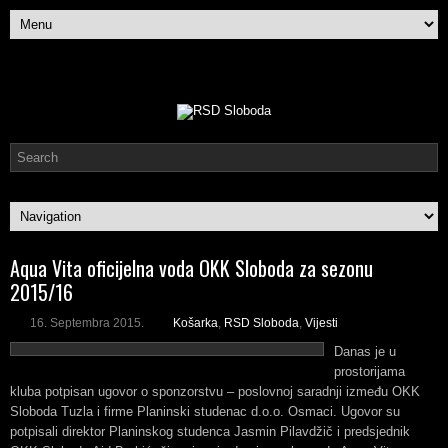
Aqua Vita oficijelna voda OKK Sloboda za sezonu
2015/16
16. Septembra 2015.
Košarka
,
RSD Sloboda
,
Vijesti
Danas je u
prostorijama
kluba potpisan ugovor o sponzorstvu – poslovnoj saradnji između OKK
Sloboda Tuzla i firme Planinski studenac d.o.o. Osmaci. Ugovor su
potpisali direktor Planinskog studenca Jasmin Pilavdžič i predsjednik