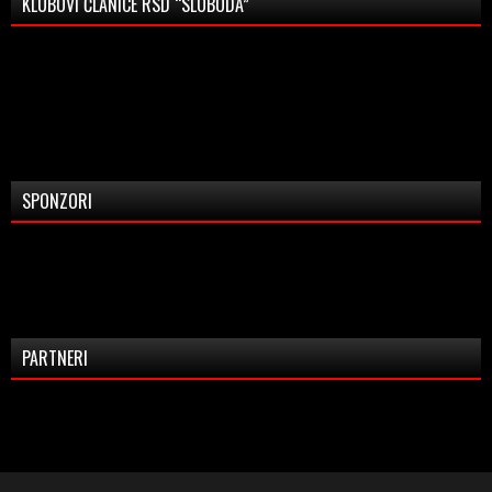
KLUBOVI ČLANICE RSD “SLOBODA”
SPONZORI
PARTNERI