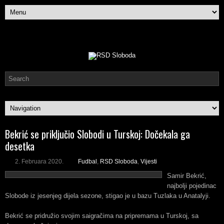
Bekrić se priključio Slobodi u Turskoj: Dočekala ga
desetka
2. Februara 2020.
Fudbal
,
RSD Sloboda
,
Vijesti
Samir Bekrić,
najbolji pojedinac
Slobode iz jesenjeg dijela sezone, stigao je u bazu Tuzlaka u Anatalyji.
Bekrić se pridružio svojim saigračima na pripremama u Turskoj, sa