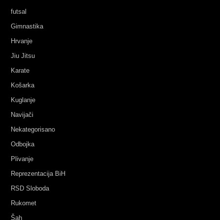
futsal
Gimnastika
Hrvanje
Jiu Jitsu
Karate
Košarka
Kuglanje
Navijači
Nekategorisano
Odbojka
Plivanje
Reprezentacija BiH
RSD Sloboda
Rukomet
Šah