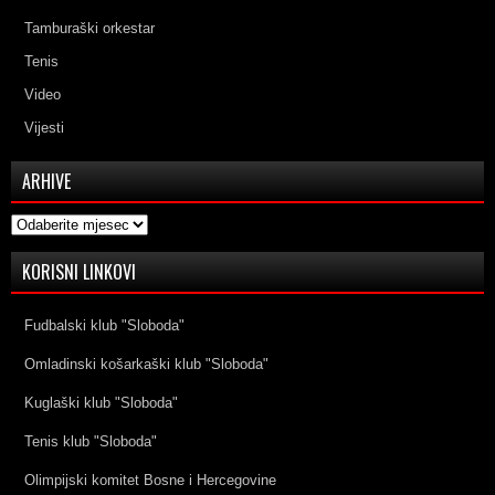
Tamburaški orkestar
Tenis
Video
Vijesti
ARHIVE
Arhive
KORISNI LINKOVI
Fudbalski klub "Sloboda"
Omladinski košarkaški klub "Sloboda"
Kuglaški klub "Sloboda"
Tenis klub "Sloboda"
Olimpijski komitet Bosne i Hercegovine