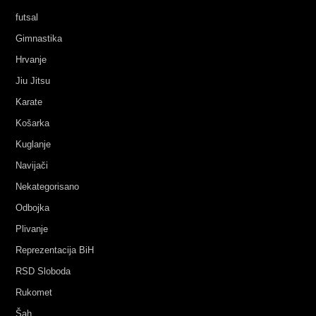
futsal
Gimnastika
Hrvanje
Jiu Jitsu
Karate
Košarka
Kuglanje
Navijači
Nekategorisano
Odbojka
Plivanje
Reprezentacija BiH
RSD Sloboda
Rukomet
Šah