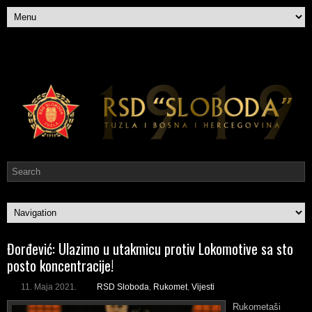
Đorđević: Ulazimo u utakmicu protiv Lokomotive sa sto
posto koncentracije!
11. Maja 2021.
RSD Sloboda
,
Rukomet
,
Vijesti
Rukometaši