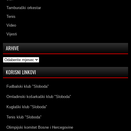
Tamburaški orkestar
Tenis
Video
Vijesti
ARHIVE
Arhive
KORISNI LINKOVI
Fudbalski klub "Sloboda"
Omladinski košarkaški klub "Sloboda"
Kuglaški klub "Sloboda"
Tenis klub "Sloboda"
Olimpijski komitet Bosne i Hercegovine