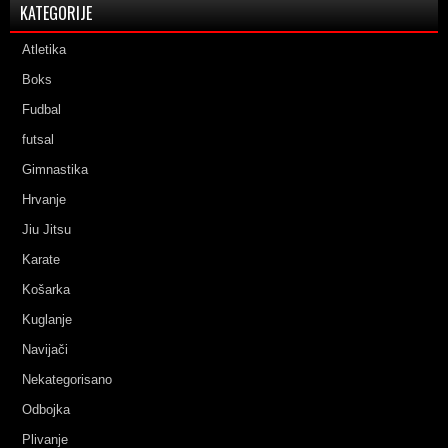
KATEGORIJE
Atletika
Boks
Fudbal
futsal
Gimnastika
Hrvanje
Jiu Jitsu
Karate
Košarka
Kuglanje
Navijači
Nekategorisano
Odbojka
Plivanje