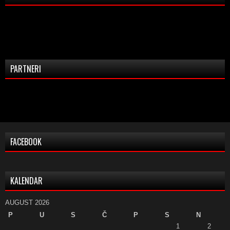
PARTNERI
FACEBOOK
KALENDAR
AUGUST 2026
P
U
S
Č
P
S
N
1
2