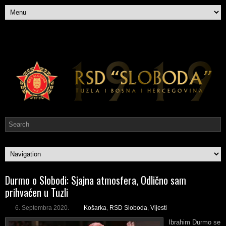
Durmo o Slobodi: Sjajna atmosfera, Odlično sam
prihvaćen u Tuzli
6. Septembra 2020.
Košarka
,
RSD Sloboda
,
Vijesti
Ibrahim Durmo se