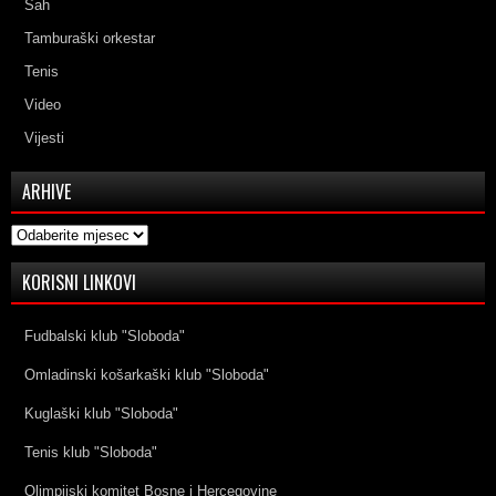
Šah
Tamburaški orkestar
Tenis
Video
Vijesti
ARHIVE
Arhive
KORISNI LINKOVI
Fudbalski klub "Sloboda"
Omladinski košarkaški klub "Sloboda"
Kuglaški klub "Sloboda"
Tenis klub "Sloboda"
Olimpijski komitet Bosne i Hercegovine